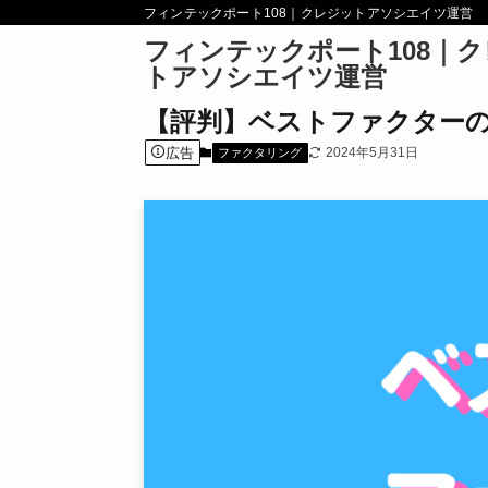
フィンテックポート108｜クレジットアソシエイツ運営
フィンテックポート108｜
トアソシエイツ運営
【評判】ベストファクター
広告
2024年5月31日
ファクタリング