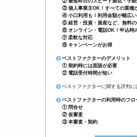
② 最短即日のスピード振込・手
③ 個人事業主OK！すべての業種
④ 小口利用も！利用金額が幅広い
⑤ 経営・投資・資産など、無料
⑥ オンライン・電話OK！申込時
⑦ 柔軟な対応
⑧ キャンペーンがお得
ベストファクターのデメリット
① 契約時には面談が必要
② 電話受付時間が短い
ベストファクターに関する評判に
ベストファクターの利用時のフロ
① 問合せ
② 仮審査
③ 本審査・契約