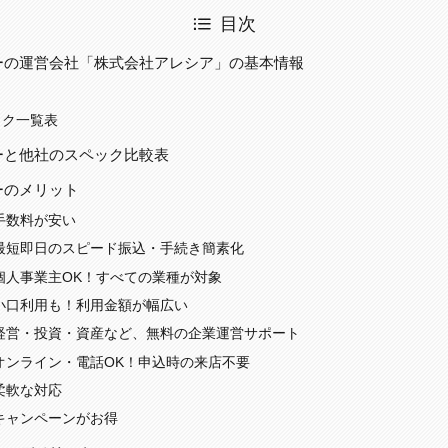
目次
ーの運営会社「株式会社アレシア」の基本情報
ック一覧表
ーと他社のスペック比較表
ーのメリット
手数料が安い
最短即日のスピード振込・手続き簡素化
個人事業主OK！すべての業種が対象
小口利用も！利用金額が幅広い
経営・投資・資産など、無料の企業運営サポート
オンライン・電話OK！申込時の来店不要
柔軟な対応
キャンペーンがお得