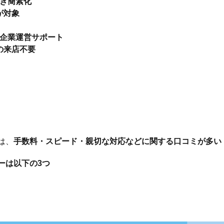
続き簡素化
が対象
の企業運営サポート
の来店不要
は、
手数料・スピード・親切な対応などに関する口コミが多い
ーは以下の3つ