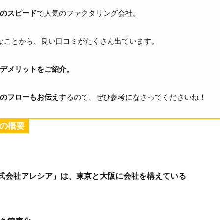
のスピード
で人気のファクタリング会社。
なことから、良い口コミがたくさん出ています。
デメリットをご紹介。
のフローもお伝え
するので、ぜひ参考になさってくださいね！
の概要
式会社アレシア」は、東京と大阪に会社を構えている