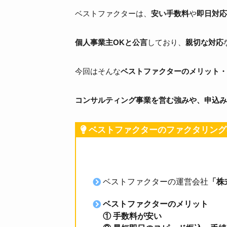
ベストファクターは、
安い手数料
や
即日対応
個人事業主OKと公言
しており、
親切な対応
今回はそんな
ベストファクターのメリット・
コンサルティング事業を営む強みや、申込み
ベストファクターのファクタリング
ベストファクターの運営会社
「株
ベストファクターのメリット
① 手数料が安い