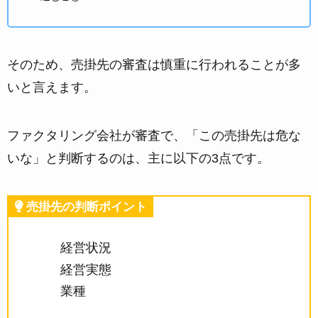
そのため、売掛先の審査は慎重に行われることが多
いと言えます。
ファクタリング会社が審査で、
「この売掛先は危な
いな」と判断するのは、主に以下の3点
です。
売掛先の判断ポイント
経営状況
経営実態
業種