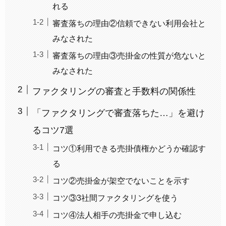
れる
審査落ちの理由②信頼できない利用会社と
みなされた
審査落ちの理由③売掛金の性質が危ないと
みなされた
ファクタリングの審査と手数料の関係性
「ファクタリングで審査落ちた…」を避け
るコツ7選
コツ①利用できる売掛債権かどうか確認す
る
コツ②売掛金が架空でないことを示す
コツ③3社間ファクタリングを使う
コツ④法人相手の売掛金で申し込む