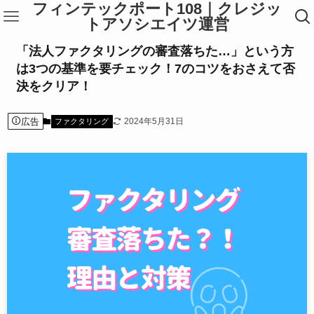
フィンテックポート108｜クレジッ
トアソシエイツ運営
「法人ファクタリングの審査落ちた…」という方
は3つの基準を要チェック！7のコツをおさえて否
決をクリア！
広告
2024年5月31日
ファクタリング