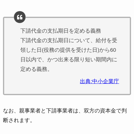
下請代金の支払期日を定める義務
下請代金の支払期日について、給付を受
領した日(役務の提供を受けた日)から60
日以内で、かつ出来る限り短い期間内に
定める義務。
出典:中小企業庁
なお、親事業者と下請事業者は、双方の資本金で判
断されます。