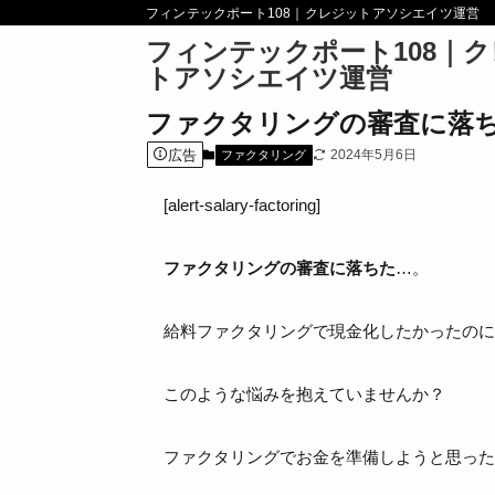
フィンテックポート108｜クレジットアソシエイツ運営
フィンテックポート108｜
トアソシエイツ運営
ファクタリングの審査に落ち
広告
2024年5月6日
ファクタリング
[alert-salary-factoring]
ファクタリングの審査に落ちた
…。
給料ファクタリングで現金化したかったのに
このような悩みを抱えていませんか？
ファクタリングでお金を準備しようと思った