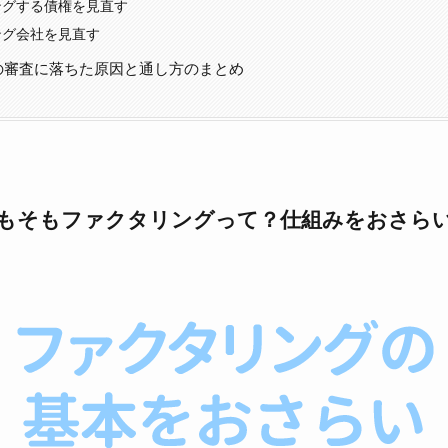
ングする債権を見直す
ング会社を見直す
の審査に落ちた原因と通し方のまとめ
もそもファクタリングって？仕組みをおさら