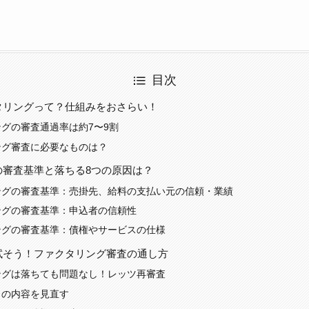
目次
タリングって？仕組みをおさらい！
グの審査通過率は約7〜9割
ング審査に必要なものは？
の審査基準と落ちる8つの原因は？
ングの審査基準：売掛先、給料の支払い元の信頼・業績
ングの審査基準：申込者の信頼性
ングの審査基準：債権やサービスの仕様
試そう！ファクタリング審査の通し方
ングは落ちても問題なし！レッツ再審査
きの内容を見直す