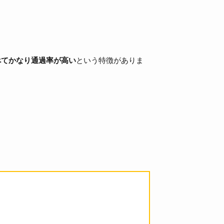
べてかなり通過率が高い
という特徴がありま