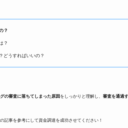
の？
は？
？どうすればいいの？
グの審査に落ちてしまった原因
をしっかりと理解し、
審査を通過
の記事を参考にして資金調達を成功させてください！