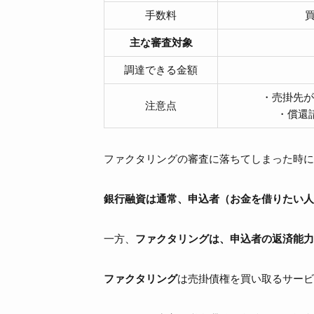
手数料
買
主な審査対象
調達できる金額
・売掛先が
注意点
・償還
ファクタリングの審査に落ちてしまった時に
銀行融資
は通常、
申込者（お金を借りたい人 
一方、
ファクタリングは、
申込者の返済能力
ファクタリング
は売掛債権を買い取るサービ