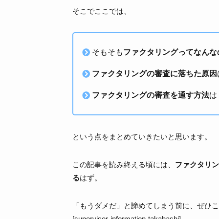
そこでここでは、
そもそも
ファクタリングってなんな
ファクタリングの審査に落ちた原因
ファクタリングの審査を通す方法
は
という点をまとめていきたいと思います。
この記事を読み終える頃には、
ファクタリン
る
はず。
「もうダメだ」と諦めてしまう前に、ぜひこ
[supervisor-information-takahashi]