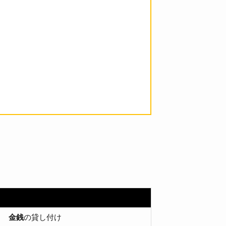
金銭
の貸し付け