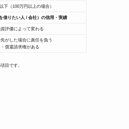
％以下（100万円以上の場合）
を借りたい人 / 会社）の信用・実績
融資評価によって変わる
掛先がした場合に責任を負う
・償還請求権がある
の項目です。