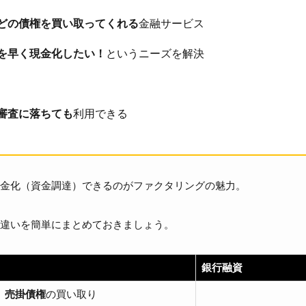
どの債権を買い取ってくれる
金融サービス
を早く現金化したい！
というニーズを解決
審査に落ちても
利用できる
金化（資金調達）できるのがファクタリングの魅力。
違いを簡単にまとめておきましょう。
銀行融資
売掛債権
の買い取り