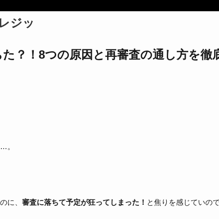
クレジッ
た？！8つの原因と再審査の通し方を徹
…。
のに、
審査に落ちて予定が狂ってしまった！
と焦りを感じていの