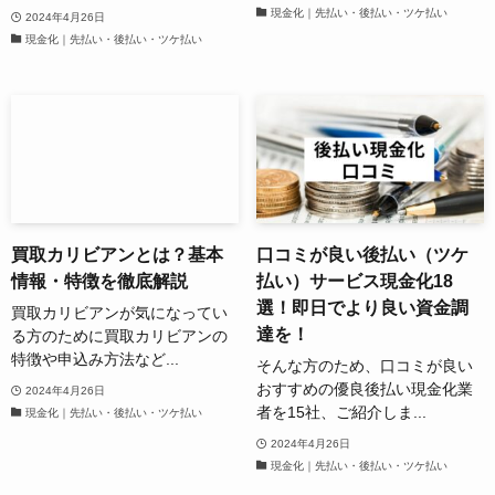
現金化｜先払い・後払い・ツケ払い
2024年4月26日
現金化｜先払い・後払い・ツケ払い
買取カリビアンとは？基本
口コミが良い後払い（ツケ
情報・特徴を徹底解説
払い）サービス現金化18
選！即日でより良い資金調
買取カリビアンが気になってい
達を！
る方のために買取カリビアンの
特徴や申込み方法など...
そんな方のため、口コミが良い
おすすめの優良後払い現金化業
2024年4月26日
者を15社、ご紹介しま...
現金化｜先払い・後払い・ツケ払い
2024年4月26日
現金化｜先払い・後払い・ツケ払い