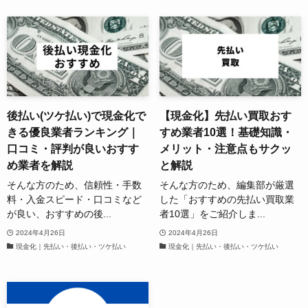
後払い(ツケ払い)で現金化で
【現金化】先払い買取おす
きる優良業者ランキング｜
すめ業者10選！基礎知識・
口コミ・評判が良いおすす
メリット・注意点もサクッ
め業者を解説
と解説
そんな方のため、信頼性・手数
そんな方のため、編集部が厳選
料・入金スピード・口コミなど
した「おすすめの先払い買取業
が良い、おすすめの後...
者10選」をご紹介しま...
2024年4月26日
2024年4月26日
現金化｜先払い・後払い・ツケ払い
現金化｜先払い・後払い・ツケ払い