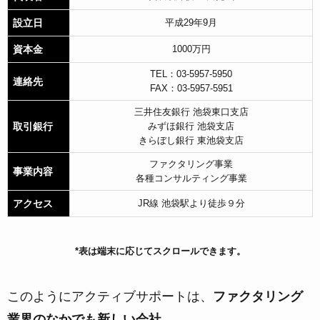
設立日
平成29年9月
資本金
1000万円
TEL：03‐5957‐5950
連絡先
FAX：03‐5957‐5951
三井住友銀行 池袋東口支店
取引銀行
みずほ銀行 池袋支店
きらぼし銀行 東池袋支店
ファクタリング事業
事業内容
各種コンサルティング事業
アクセス
JR線 池袋駅より徒歩９分
*表は端末に応じてスクロールできます。
このようにアクティブサポートは、
ファクタリング
業界のなかでも新しい会社。