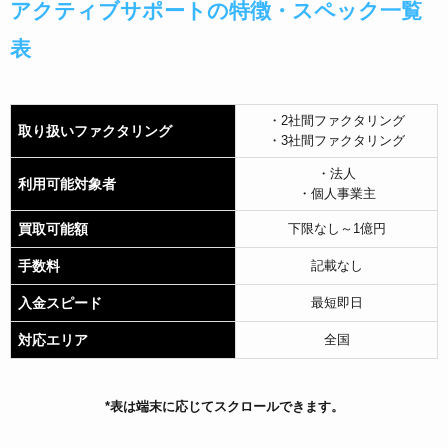
アクティブサポートの特徴・スペック一覧
表
・2社間ファクタリング
取り扱いファクタリング
・3社間ファクタリング
・法人
利用可能対象者
・個人事業主
買取可能額
下限なし～1億円
手数料
記載なし
入金スピード
最短即日
対応エリア
全国
*表は端末に応じてスクロールできます。