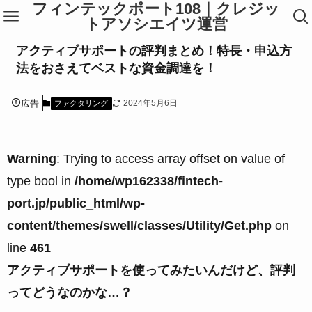
フィンテックポート108｜クレジッ
トアソシエイツ運営
アクティブサポートの評判まとめ！特長・申込方
法をおさえてベストな資金調達を！
広告
2024年5月6日
ファクタリング
Warning
: Trying to access array offset on value of
type bool in
/home/wp162338/fintech-
port.jp/public_html/wp-
content/themes/swell/classes/Utility/Get.php
on
line
461
アクティブサポートを使ってみたいんだけど、評判
ってどうなのかな…？