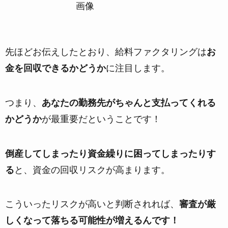
先ほどお伝えしたとおり、給料ファクタリングは
お
金を回収できるかどうか
に注目します。
つまり、
あなたの勤務先がちゃんと支払ってくれる
かどうか
が最重要だということです！
倒産してしまったり資金繰りに困ってしまったりす
る
と、資金の回収リスクが高まります。
こういったリスクが高いと判断されれば、
審査が厳
しくなって落ちる可能性が増えるんです！