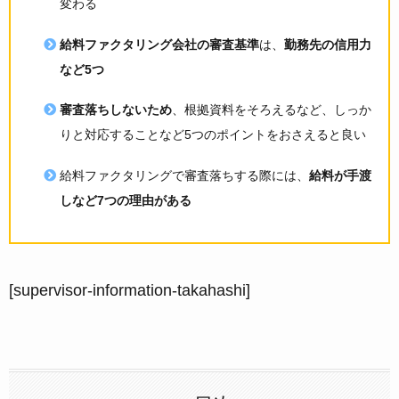
変わる
給料ファクタリング会社の審査基準
は、
勤務先の信用力
など5つ
審査落ちしないため
、根拠資料をそろえるなど、しっか
りと対応することなど5つのポイントをおさえると良い
給料ファクタリングで審査落ちする際には、
給料が手渡
しなど7つの理由がある
[supervisor-information-takahashi]