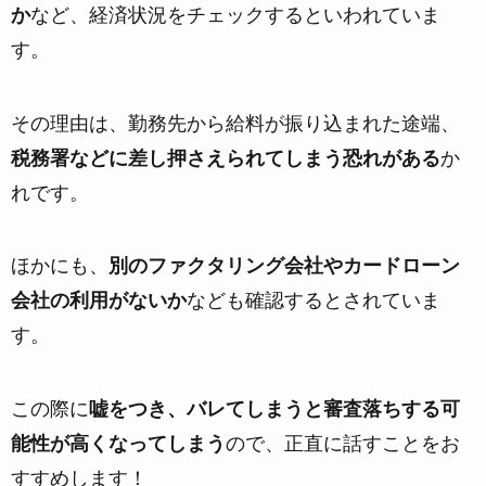
か
など、経済状況をチェックするといわれていま
す。
その理由は、勤務先から給料が振り込まれた途端、
税務署などに差し押さえられてしまう恐れがある
か
れです。
ほかにも、
別のファクタリング会社やカードローン
会社の利用がないか
なども確認するとされていま
す。
この際に
嘘をつき、バレてしまうと審査落ちする可
能性が高くなってしまう
ので、正直に話すことをお
すすめします！