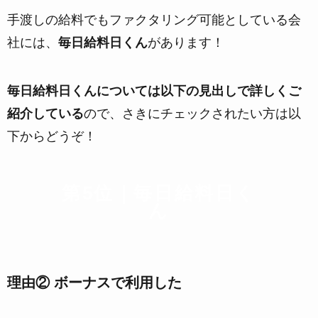
手渡しの給料でもファクタリング可能としている会
社には、
毎日給料日くん
があります！
毎日給料日くんについては以下の見出しで詳しくご
紹介している
ので、さきにチェックされたい方は以
下からどうぞ！
第5位｜毎日給料日く
ん
理由② ボーナスで利用した