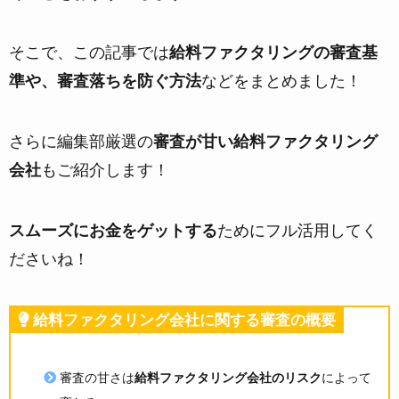
そこで、この記事では
給料ファクタリングの審査基
準や、審査落ちを防ぐ方法
などをまとめました！
さらに編集部厳選の
審査が甘い給料ファクタリング
会社
もご紹介します！
スムーズにお金をゲットする
ためにフル活用してく
ださいね！
給料ファクタリング会社に関する審査の概要
審査の甘さは
給料ファクタリング会社のリスク
によって