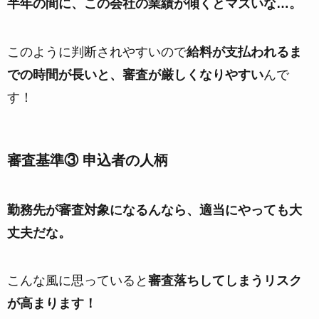
半年の間に、この会社の業績が傾くとマズいな…。
このように判断されやすいので
給料が支払われるま
での時間が長いと、審査が厳しくなりやすい
んで
す！
審査基準③ 申込者の人柄
勤務先が審査対象になるんなら、適当にやっても大
丈夫だな。
こんな風に思っていると
審査落ちしてしまうリスク
が高まります！