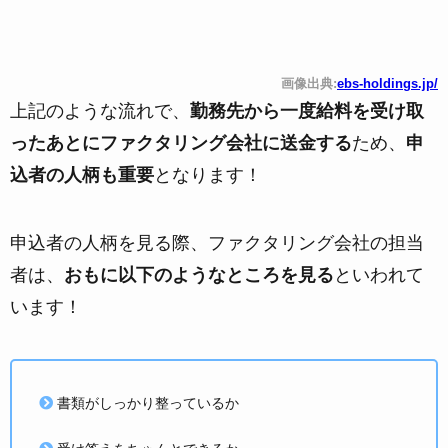
画像出典:
ebs-holdings.jp/
上記のような流れで、
勤務先から一度給料を受け取
ったあとにファクタリング会社に送金する
ため、
申
込者の人柄も重要
となります！
申込者の人柄を見る際、ファクタリング会社の担当
者は、
おもに以下のようなところを見る
といわれて
います！
書類がしっかり整っているか