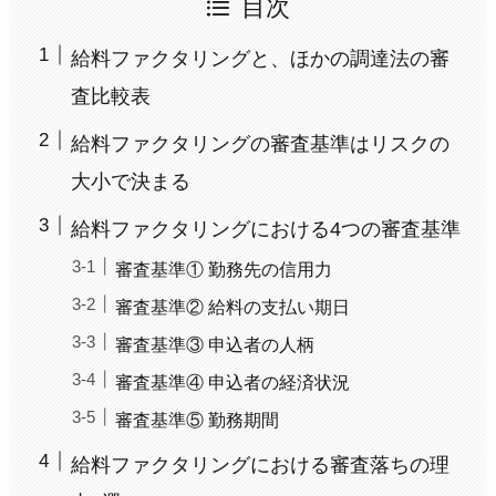
目次
給料ファクタリングと、ほかの調達法の審
査比較表
給料ファクタリングの審査基準はリスクの
大小で決まる
給料ファクタリングにおける4つの審査基準
審査基準① 勤務先の信用力
審査基準② 給料の支払い期日
審査基準③ 申込者の人柄
審査基準④ 申込者の経済状況
審査基準⑤ 勤務期間
給料ファクタリングにおける審査落ちの理