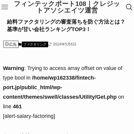
フィンテックポート108｜クレジッ
トアソシエイツ運営
給料ファクタリングの審査落ちを防ぐ方法とは？
基準が甘い会社ランキングTOP3！
広告
2024年5月6日
ファクタリング
Warning
: Trying to access array offset on value of
type bool in
/home/wp162338/fintech-
port.jp/public_html/wp-
content/themes/swell/classes/Utility/Get.php
on
line
461
[alert-salary-factoring]