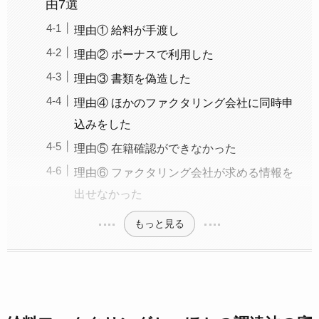
由7選
理由① 給料が手渡し
理由② ボーナスで利用した
理由③ 書類を偽造した
理由④ ほかのファクタリング会社に同時申
込みをした
理由⑤ 在籍確認ができなかった
理由⑥ ファクタリング会社が求める情報を
出せなかった
もっと見る