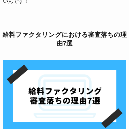
い
んです！
給料ファクタリングにおける審査落ちの理
由7選