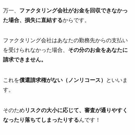
万一、
ファクタリング会社がお金を回収できなかっ
た場合、損失に直結する
からです。
ファクタリング会社はあなたの勤務先からの支払い
を受けられなかった場合、
その分のお金をあなたに
請求できません。
これを
償還請求権がない（ノンリコース）
といいま
す。
そのため
リスクの大小に応じて、審査が通りやすく
なったり落ちてしまったりする
んです！