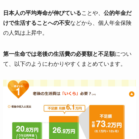
日本人の平均寿命が伸びている
ことや、
公的年金だ
けで生活することへの不安
などから、個人年金保険
の人気は上昇中。
第一生命では老後の生活費の必要額と不足額
につい
て、以下のようにわかりやすくまとめています。