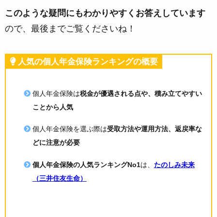
このような疑問にもわかりやすくお答えしています
ので、最後までご覧くださいね！
人気の個人年金保険ランキングの概要
個人年金保険は
税金が優遇される点や、積み立てやすい
ことから人気
個人年金保険を選ぶ際は
受取方法や運用方法、返戻率な
どに注意が必要
個人年金保険の人気ランキングNo1
は、
たのしみ未来
（三井住友生命）