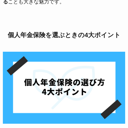
る
ことも大きな魅力です。
個人年金保険を選ぶときの4大ポイント