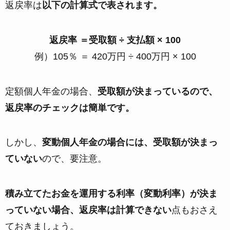
返戻率は
以下の計算式で表されます。
返戻率 ＝受取額 ÷ 支払額 × 100
例）105％ ＝ 420万円 ÷ 400万円 × 100
定額個人年金の場合、
受取額が決まっているので、
返戻率のチェックは簡単です。
しかし、
変動個人年金の場合には、受取額が決まっ
ていない
ので、要注意。
積み立てたお金を運用する利率（変動利率）が決ま
っていない場合、返戻率は計算できない
点もおさえ
ておきましょう。