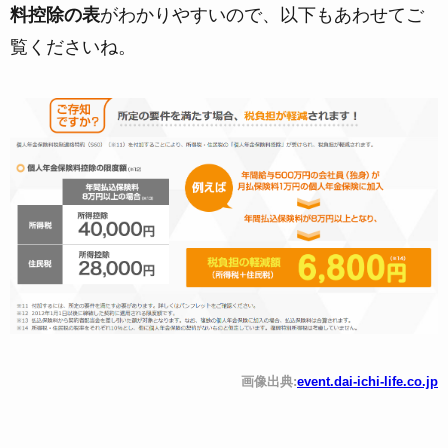
料控除の表
がわかりやすいので、以下もあわせてご
覧くださいね。
画像出典:
event.dai-ichi-life.co.jp