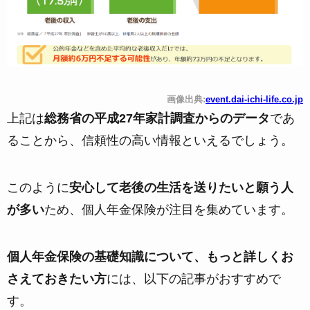
画像出典:
event.dai-ichi-life.co.jp
上記は
総務省の平成27年家計調査からのデータ
であ
ることから、信頼性の高い情報といえるでしょう。
このように
安心して老後の生活を送りたいと願う人
が多い
ため、個人年金保険が注目を集めています。
個人年金保険の基礎知識について、もっと詳しくお
さえておきたい方
には、以下の記事がおすすめで
す。