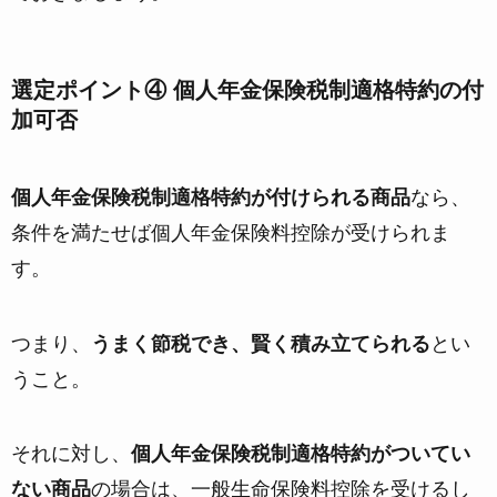
選定ポイント④ 個人年金保険税制適格特約の付
加可否
個人年金保険税制適格特約が付けられる商品
なら、
条件を満たせば個人年金保険料控除が受けられま
す。
つまり、
うまく節税でき、賢く積み立てられる
とい
うこと。
それに対し、
個人年金保険税制適格特約がついてい
ない商品
の場合は、一般生命保険料控除を受けるし