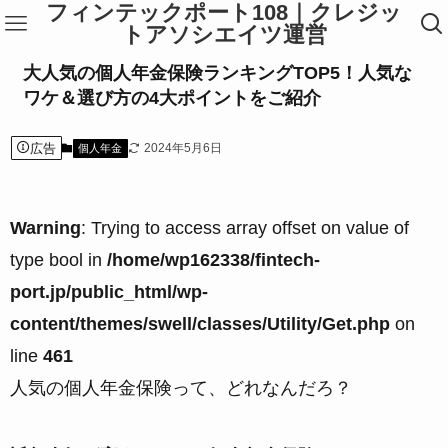
フィンテックポート108｜クレジッ
トアソシエイツ運営
大人気の個人年金保険ランキングTOP5！人気な
ワケ＆選び方の4大ポイントをご紹介
広告
2024年5月6日
個人年金
Warning
: Trying to access array offset on value of
type bool in
/home/wp162338/fintech-
port.jp/public_html/wp-
content/themes/swell/classes/Utility/Get.php
on
line
461
人気の個人年金保険って、どれなんだろ？