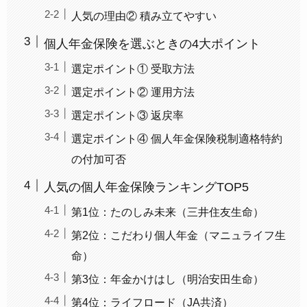
人気の理由② 積み立てやすい
個人年金保険を選ぶときの4大ポイント
選定ポイント① 受取方法
選定ポイント② 運用方法
選定ポイント③ 返戻率
選定ポイント④ 個人年金保険税制適格特約
の付加可否
人気の個人年金保険ランキングTOP5
第1位：たのしみ未来（三井住友生命）
第2位：こだわり個人年金（マニュライフ生
命）
第3位：年金かけはし（明治安田生命）
第4位：ライフロード（JA共済）